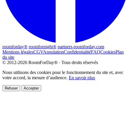
roomforday®
roomfornight®
partners-roomforday.com
Mentions légales
CGV
Annulation
Confidentialité
FAQ
Cookies
Plan
du site
© 2012-2026 RoomForDay® · Tous droits réservés
Nous utilisons des cookies pour le fonctionnement du site et, avec
votre accord, la mesure d’audience.
En savoir plus
Refuser
Accepter