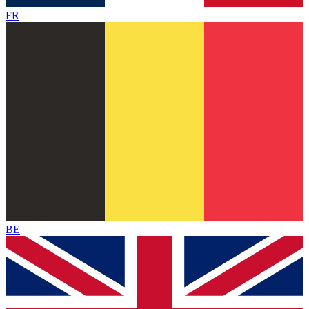
FR
BE