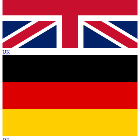
UK
DE