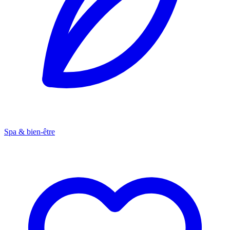
Spa & bien-être