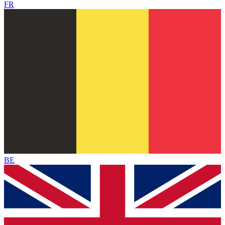
FR
BE