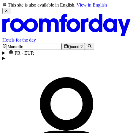
This site is also available in English.
View in English
✕
Hotels for the day
Quand ?
FR
·
EUR