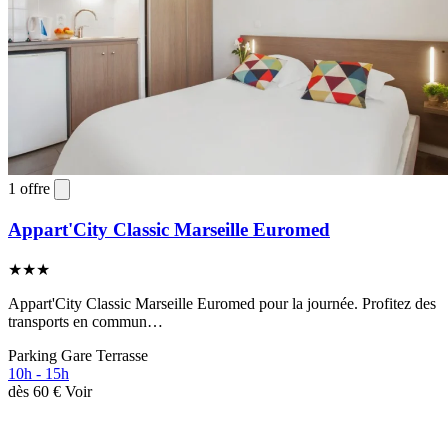
1 offre
Appart'City Classic Marseille Euromed
★★★
Appart'City Classic Marseille Euromed pour la journée. Profitez des
transports en commun…
Parking
Gare
Terrasse
10h - 15h
dès
60 €
Voir