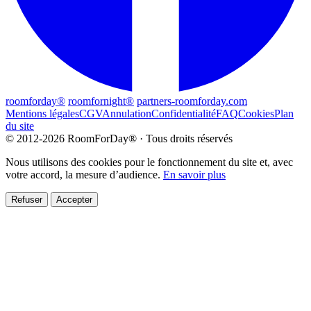
roomforday®
roomfornight®
partners-roomforday.com
Mentions légales
CGV
Annulation
Confidentialité
FAQ
Cookies
Plan
du site
© 2012-2026 RoomForDay® · Tous droits réservés
Nous utilisons des cookies pour le fonctionnement du site et, avec
votre accord, la mesure d’audience.
En savoir plus
Refuser
Accepter