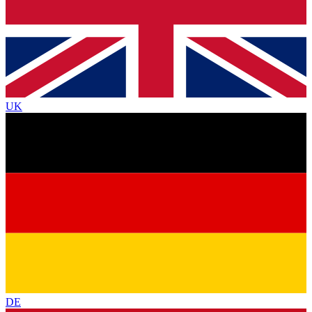
UK
DE