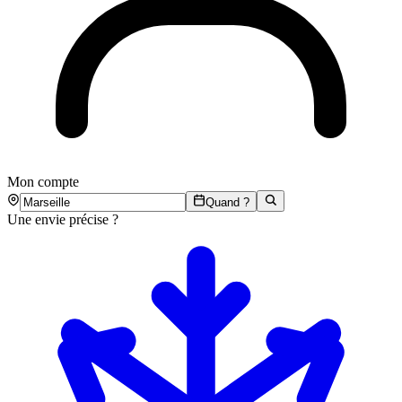
Mon compte
Quand ?
Une envie précise ?