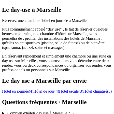
Le day-use à Marseille
Réservez une chambre d'hôtel en journée à Marseille.
Plus communément appelé "day use" , le fait de réserver quelques
heures en journée , une chambre d'hôtel sur Marseille, vous
permettra de : profiter des installations des hôtels de Marseille ,
qu'elles soient sportives (piscine, salle de fitness) ou de bien-être
(spa, sauna, jacuzzi, soins et massages).
En réservant rapidement et simplement une chambre ou une suite en
day use sur Marseille , vous pourrez alors vous détendre entre deux
rendez-vous ou deux correspondances ou organiser vos rendez-vous
professionnels ou personnels sur Marseille.
Le day use à Marseille par envie
Hôtel en journée
(4)
Hôtel de jour
(4)
Hôtel escale
(3)
Hôtel climatisé
(3)
Questions fréquentes · Marseille
Combien d'hôtels day use à Marseille ?
⌄