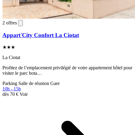
2 offres
Appart'City Confort La Ciotat
★★★
La Ciotat
Profitez de l’emplacement privilégié de votre appartement hôtel pour
visiter le parc bota…
Parking
Salle de réunion
Gare
10h - 15h
dès
70 €
Voir