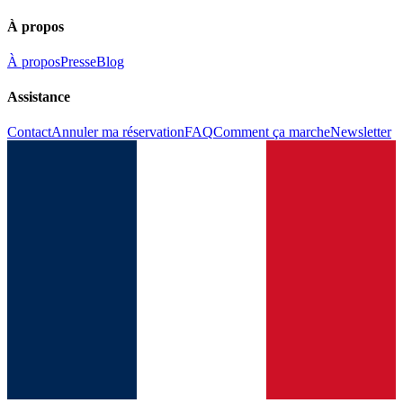
À propos
À propos
Presse
Blog
Assistance
Contact
Annuler ma réservation
FAQ
Comment ça marche
Newsletter