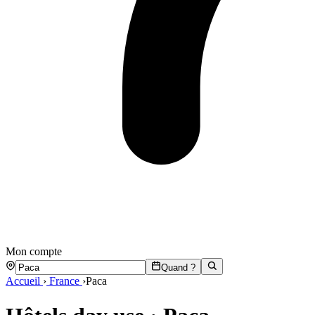
Mon compte
Quand ?
Accueil
›
France
›
Paca