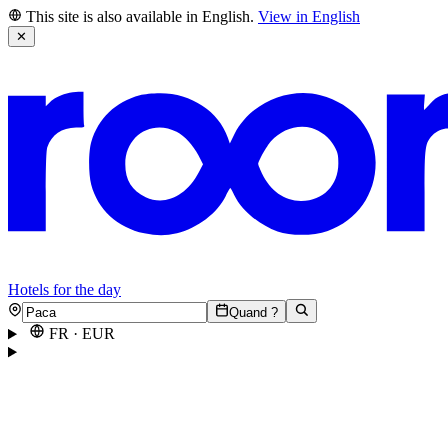
This site is also available in English.
View in English
✕
Hotels for the day
Quand ?
FR
·
EUR