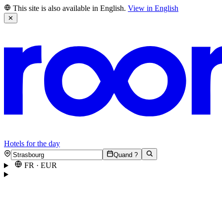
This site is also available in English.
View in English
✕
Hotels for the day
Quand ?
FR
·
EUR