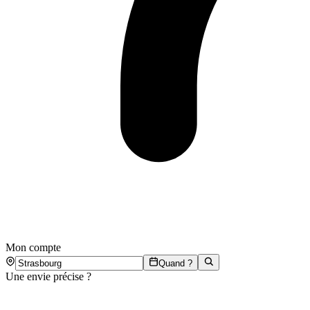
Mon compte
Quand ?
Une envie précise ?