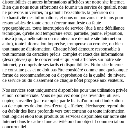
disponibilités et autres informations affichées sur notre site Internet.
Bien que nous nous efforcions de fournir un service de qualité, nous
ne pouvons ni vérifier, ni garantir l'exactitude, la précision ou
l'exhaustivité des informations, et nous ne pouvons être tenus pour
responsables de toute erreur (erreur manifeste ou faute
typographique), toute interruption de service (due à une défaillance
technique, qu'elle soit temporaire et/ou partielle, panne, réparation,
mise à jour, amélioration ou maintenance de notre site Internet ou
autre), toute information imprécise, trompeuse ou erronée, ou bien
tout manque d'information. Chaque hôtel demeure responsable à
tout moment du caractère précis, complet et exact des informations
(descriptives) qui le concernent et qui sont affichées sur notre site
Internet, y compris de ses tarifs et disponibilités. Notre site Internet
ne constitue pas et ne doit pas être considéré comme une quelconque
forme de recommandation ou d'approbation de la qualité, du niveau
de service ou du classement de chaque hôtel proposé aux visiteurs.
Nos services sont uniquement disponibles pour une utilisation privée
et non-commerciale. Vous ne pouvez donc pas revendre, utiliser,
copier, surveiller (par exemple, par le biais d'un robot d'indexation
ou de captures de données d'écran), afficher, télécharger, reproduire
ou établir des liens profonds vers tout contenu ou toute information,
tout logiciel et/ou tous produits ou services disponibles sur notre site
Internet dans le cadre d'une activité ou d'un objectif commercial ou
concurrentiel.