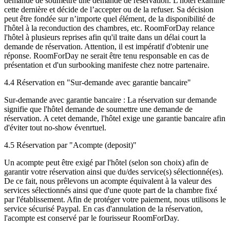
demande de soumettre une demande de réservation. L'hôtel examine
cette dernière et décide de l’accepter ou de la refuser. Sa décision
peut être fondée sur n’importe quel élément, de la disponibilité de
l'hôtel à la reconduction des chambres, etc. RoomForDay relance
l'hôtel à plusieurs reprises afin qu'il traite dans un délai court la
demande de réservation. Attention, il est impératif d'obtenir une
réponse. RoomForDay ne serait être tenu responsable en cas de
présentation et d'un surbooking manifeste chez notre partenaire.
4.4 Réservation en "Sur-demande avec garantie bancaire"
Sur-demande avec garantie bancaire : La réservation sur demande
signifie que l'hôtel demande de soumettre une demande de
réservation. A cetet demande, l'hôtel exige une garantie bancaire afin
d'éviter tout no-show évenrtuel.
4.5 Réservation par "Acompte (deposit)"
Un acompte peut être exigé par l'hôtel (selon son choix) afin de
garantir votre réservation ainsi que du/des service(s) sélectionné(es).
De ce fait, nous prêlevons un acompte équivalent à la valeur des
services sélectionnés ainsi que d'une quote part de la chambre fixé
par l'établissement. Afin de protéger votre paiement, nous utilisons le
service sécurisé Paypal. En cas d'annulation de la réservation,
l'acompte est conservé par le fourisseur RoomForDay.