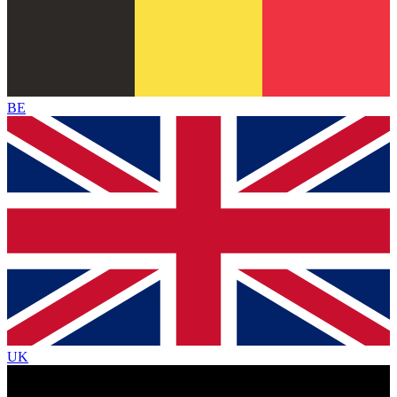
BE
UK