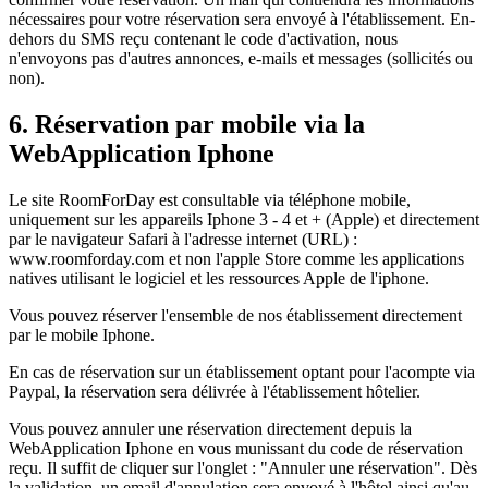
nécessaires pour votre réservation sera envoyé à l'établissement. En-
dehors du SMS reçu contenant le code d'activation, nous
n'envoyons pas d'autres annonces, e-mails et messages (sollicités ou
non).
6. Réservation par mobile via la
WebApplication Iphone
Le site RoomForDay est consultable via téléphone mobile,
uniquement sur les appareils Iphone 3 - 4 et + (Apple) et directement
par le navigateur Safari à l'adresse internet (URL) :
www.roomforday.com et non l'apple Store comme les applications
natives utilisant le logiciel et les ressources Apple de l'iphone.
Vous pouvez réserver l'ensemble de nos établissement directement
par le mobile Iphone.
En cas de réservation sur un établissement optant pour l'acompte via
Paypal, la réservation sera délivrée à l'établissement hôtelier.
Vous pouvez annuler une réservation directement depuis la
WebApplication Iphone en vous munissant du code de réservation
reçu. Il suffit de cliquer sur l'onglet : "Annuler une réservation". Dès
la validation, un email d'annulation sera envoyé à l'hôtel ainsi qu'au