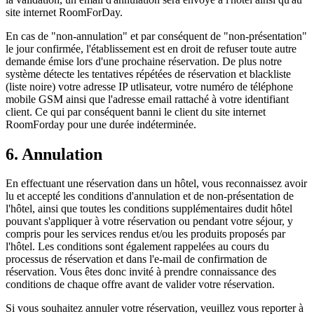
site internet RoomForDay.
En cas de "non-annulation" et par conséquent de "non-présentation"
le jour confirmée, l'établissement est en droit de refuser toute autre
demande émise lors d'une prochaine réservation. De plus notre
système détecte les tentatives répétées de réservation et blackliste
(liste noire) votre adresse IP utlisateur, votre numéro de téléphone
mobile GSM ainsi que l'adresse email rattaché à votre identifiant
client. Ce qui par conséquent banni le client du site internet
RoomForday pour une durée indéterminée.
6. Annulation
En effectuant une réservation dans un hôtel, vous reconnaissez avoir
lu et accepté les conditions d'annulation et de non-présentation de
l'hôtel, ainsi que toutes les conditions supplémentaires dudit hôtel
pouvant s'appliquer à votre réservation ou pendant votre séjour, y
compris pour les services rendus et/ou les produits proposés par
l'hôtel. Les conditions sont également rappelées au cours du
processus de réservation et dans l'e-mail de confirmation de
réservation. Vous êtes donc invité à prendre connaissance des
conditions de chaque offre avant de valider votre réservation.
Si vous souhaitez annuler votre réservation, veuillez vous reporter à