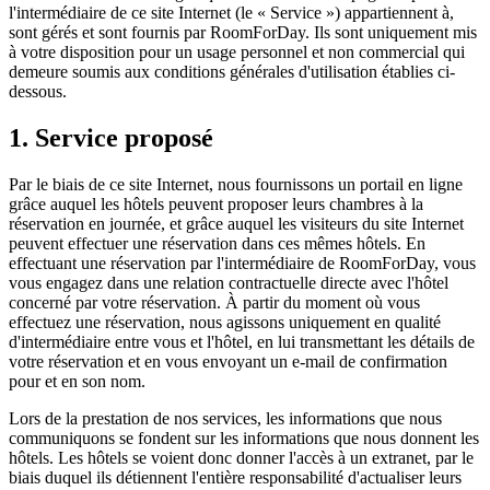
l'intermédiaire de ce site Internet (le « Service ») appartiennent à,
sont gérés et sont fournis par RoomForDay. Ils sont uniquement mis
à votre disposition pour un usage personnel et non commercial qui
demeure soumis aux conditions générales d'utilisation établies ci-
dessous.
1. Service proposé
Par le biais de ce site Internet, nous fournissons un portail en ligne
grâce auquel les hôtels peuvent proposer leurs chambres à la
réservation en journée, et grâce auquel les visiteurs du site Internet
peuvent effectuer une réservation dans ces mêmes hôtels. En
effectuant une réservation par l'intermédiaire de RoomForDay, vous
vous engagez dans une relation contractuelle directe avec l'hôtel
concerné par votre réservation. À partir du moment où vous
effectuez une réservation, nous agissons uniquement en qualité
d'intermédiaire entre vous et l'hôtel, en lui transmettant les détails de
votre réservation et en vous envoyant un e-mail de confirmation
pour et en son nom.
Lors de la prestation de nos services, les informations que nous
communiquons se fondent sur les informations que nous donnent les
hôtels. Les hôtels se voient donc donner l'accès à un extranet, par le
biais duquel ils détiennent l'entière responsabilité d'actualiser leurs