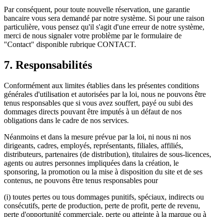
Par conséquent, pour toute nouvelle réservation, une garantie
bancaire vous sera demandé par notre système. Si pour une raison
particulière, vous pensez qu'il s'agit d'une erreur de notre système,
merci de nous signaler votre problème par le formulaire de
"Contact" disponible rubrique CONTACT.
7. Responsabilités
Conformément aux limites établies dans les présentes conditions
générales d'utilisation et autorisées par la loi, nous ne pouvons être
tenus responsables que si vous avez souffert, payé ou subi des
dommages directs pouvant être imputés à un défaut de nos
obligations dans le cadre de nos services.
Néanmoins et dans la mesure prévue par la loi, ni nous ni nos
dirigeants, cadres, employés, représentants, filiales, affiliés,
distributeurs, partenaires (de distribution), titulaires de sous-licences,
agents ou autres personnes impliquées dans la création, le
sponsoring, la promotion ou la mise à disposition du site et de ses
contenus, ne pouvons être tenus responsables pour
(i) toutes pertes ou tous dommages punitifs, spéciaux, indirects ou
consécutifs, perte de production, perte de profit, perte de revenu,
perte d'opportunité commerciale, perte ou atteinte à la marque ou à