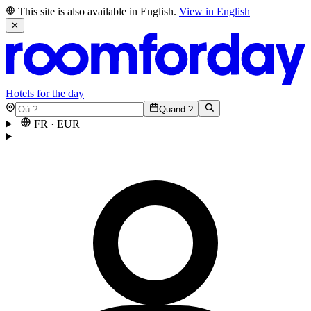
This site is also available in English.
View in English
✕
Hotels for the day
Quand ?
FR
·
EUR