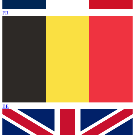
FR
BE