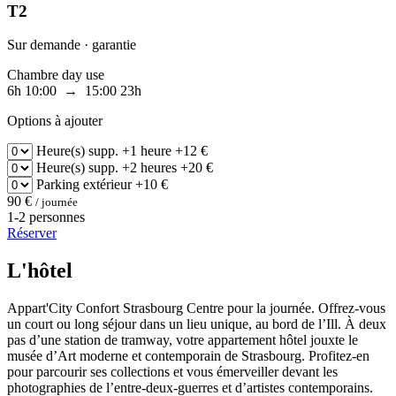
T2
Sur demande · garantie
Chambre day use
6h
10:00 → 15:00
23h
Options à ajouter
Heure(s) supp.
+1 heure
+12 €
Heure(s) supp.
+2 heures
+20 €
Parking
extérieur
+10 €
90 €
/ journée
1-2 personnes
Réserver
L'hôtel
Appart'City Confort Strasbourg Centre pour la journée. Offrez-vous
un court ou long séjour dans un lieu unique, au bord de l’Ill. À deux
pas d’une station de tramway, votre appartement hôtel jouxte le
musée d’Art moderne et contemporain de Strasbourg. Profitez-en
pour parcourir ses collections et vous émerveiller devant les
photographies de l’entre-deux-guerres et d’artistes contemporains.