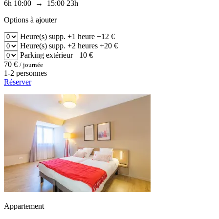
6h
10:00 → 15:00
23h
Options à ajouter
Heure(s) supp.
+1 heure
+12 €
Heure(s) supp.
+2 heures
+20 €
Parking
extérieur
+10 €
70 €
/ journée
1-2 personnes
Réserver
Appartement