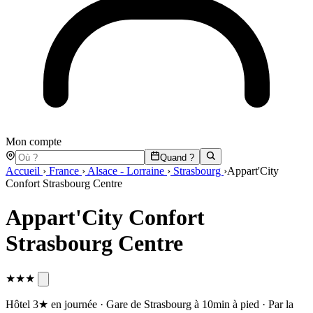
Mon compte
Quand ?
Accueil
›
France
›
Alsace - Lorraine
›
Strasbourg
›
Appart'City
Confort Strasbourg Centre
Appart'City Confort
Strasbourg Centre
★★★
Hôtel 3★ en journée · Gare de Strasbourg à 10min à pied · Par la