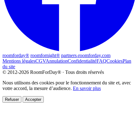
roomforday®
roomfornight®
partners-roomforday.com
Mentions légales
CGV
Annulation
Confidentialité
FAQ
Cookies
Plan
du site
© 2012-2026 RoomForDay® · Tous droits réservés
Nous utilisons des cookies pour le fonctionnement du site et, avec
votre accord, la mesure d’audience.
En savoir plus
Refuser
Accepter