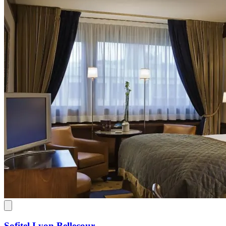
Sofitel Lyon Bellecour