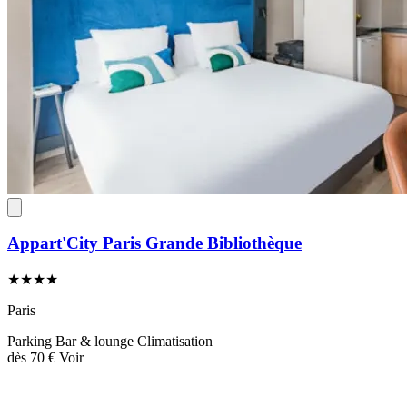
Appart'City Paris Grande Bibliothèque
★★★★
Paris
Parking
Bar & lounge
Climatisation
dès
70 €
Voir