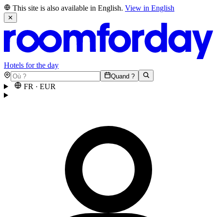
This site is also available in English.
View in English
✕
Hotels for the day
Quand ?
FR
·
EUR