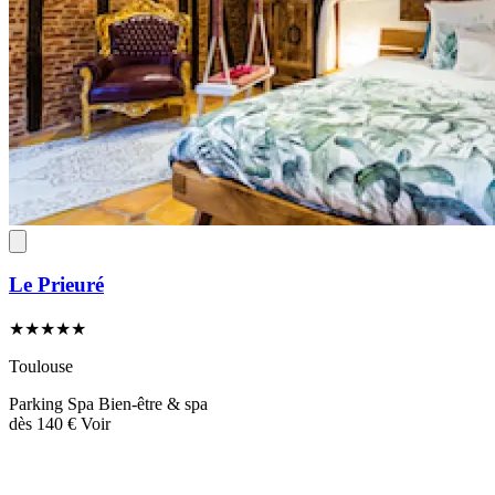
Le Prieuré
★★★★★
Toulouse
Parking
Spa
Bien-être & spa
dès
140 €
Voir