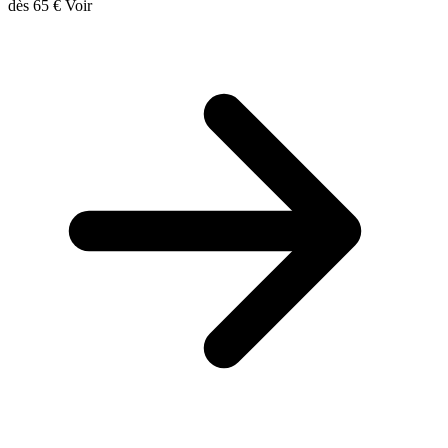
dès
65 €
Voir