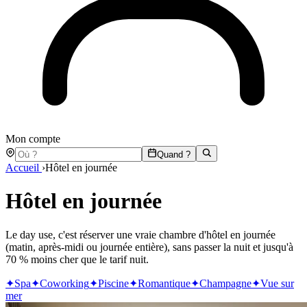
Mon compte
Quand ?
Accueil
›
Hôtel en journée
Hôtel en journée
Le day use, c'est réserver une vraie chambre d'hôtel en journée
(matin, après-midi ou journée entière), sans passer la nuit et jusqu'à
70 % moins cher que le tarif nuit.
✦
Spa
✦
Coworking
✦
Piscine
✦
Romantique
✦
Champagne
✦
Vue sur
mer