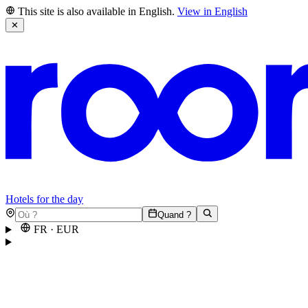
This site is also available in English.
View in English
✕
Hotels for the day
Quand ?
FR
·
EUR