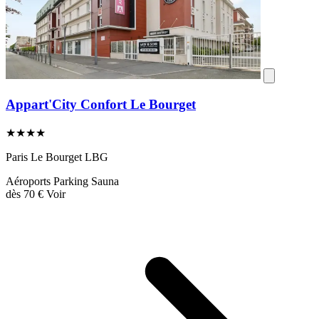
Appart'City Confort Le Bourget
★★★★
Paris Le Bourget LBG
Aéroports
Parking
Sauna
dès
70 €
Voir