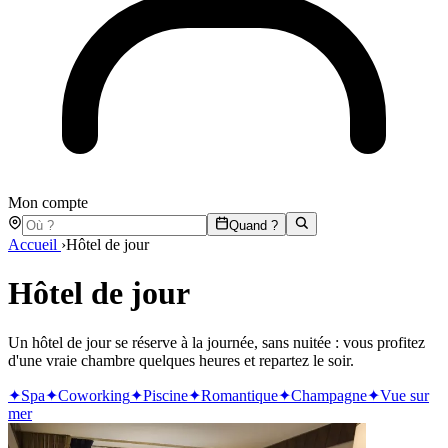
Mon compte
Quand ?
Accueil
›
Hôtel de jour
Hôtel de jour
Un hôtel de jour se réserve à la journée, sans nuitée : vous profitez
d'une vraie chambre quelques heures et repartez le soir.
✦
Spa
✦
Coworking
✦
Piscine
✦
Romantique
✦
Champagne
✦
Vue sur
mer