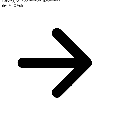
Parking
Salle de réunion
Restaurant
dès
70 €
Voir