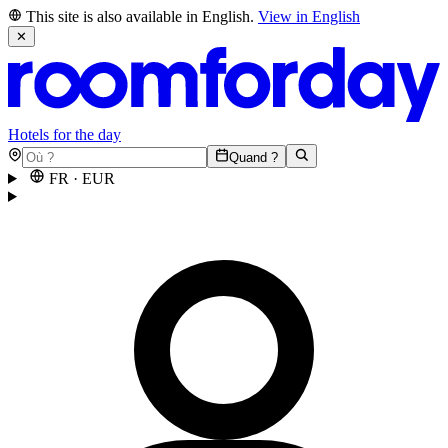
This site is also available in English.
View in English
✕
Hotels for the day
Quand ?
FR
·
EUR