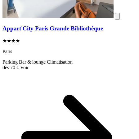
Appart'City Paris Grande Bibliothèque
★★★★
Paris
Parking
Bar & lounge
Climatisation
dès
70 €
Voir