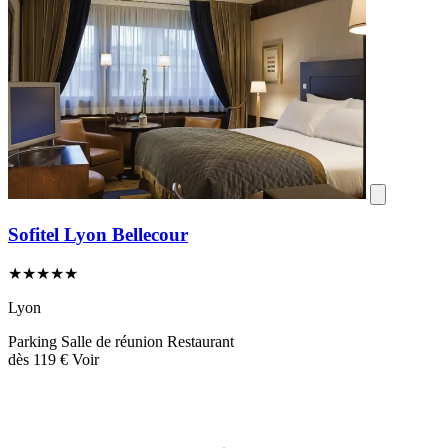
Sofitel Lyon Bellecour
★★★★★
Lyon
Parking
Salle de réunion
Restaurant
dès
119 €
Voir