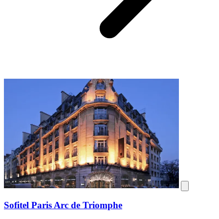
Sofitel Paris Arc de Triomphe