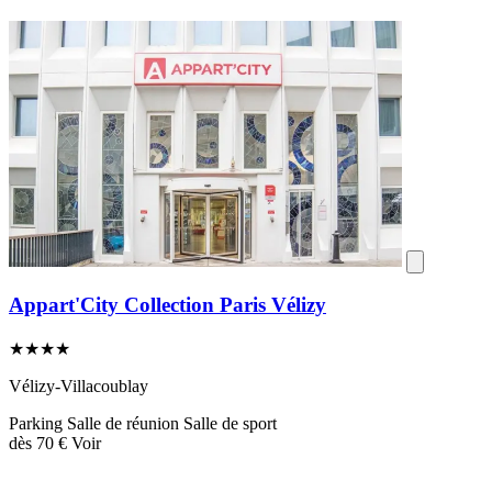
Appart'City Collection Paris Vélizy
★★★★
Vélizy-Villacoublay
Parking
Salle de réunion
Salle de sport
dès
70 €
Voir