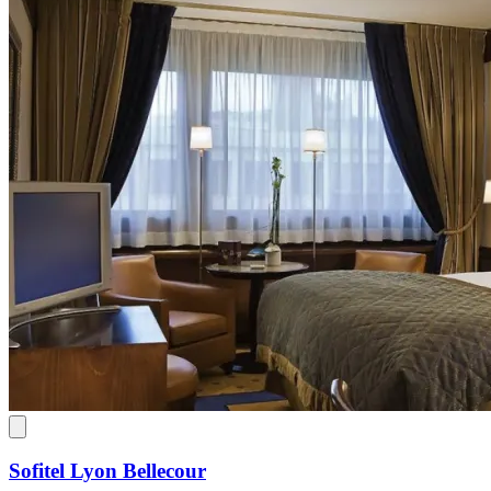
Sofitel Lyon Bellecour