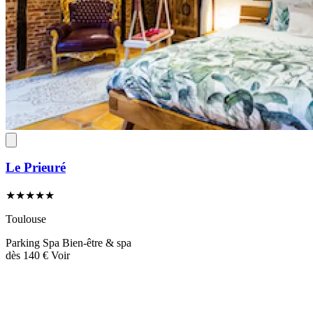
Le Prieuré
★★★★★
Toulouse
Parking
Spa
Bien-être & spa
dès
140 €
Voir