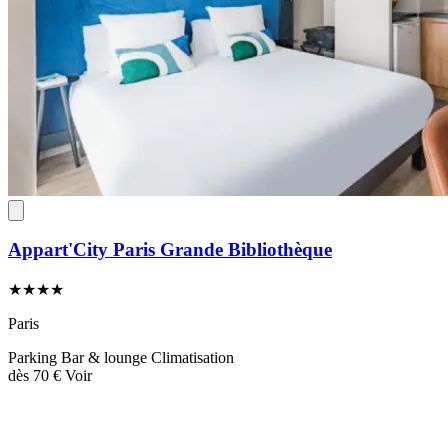
Appart'City Paris Grande Bibliothèque
★★★★
Paris
Parking
Bar & lounge
Climatisation
dès
70 €
Voir