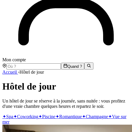
Mon compte
Quand ?
Accueil
›
Hôtel de jour
Hôtel de jour
Un hôtel de jour se réserve à la journée, sans nuitée : vous profitez
d'une vraie chambre quelques heures et repartez le soir.
✦
Spa
✦
Coworking
✦
Piscine
✦
Romantique
✦
Champagne
✦
Vue sur
mer