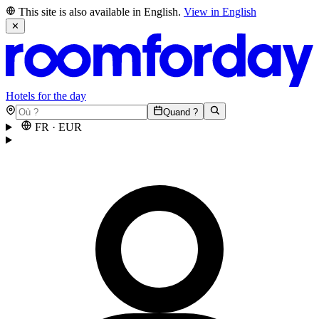
This site is also available in English.
View in English
✕
Hotels for the day
Quand ?
FR
·
EUR