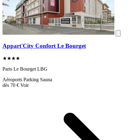
Appart'City Confort Le Bourget
★★★★
Paris Le Bourget LBG
Aéroports
Parking
Sauna
dès
70 €
Voir