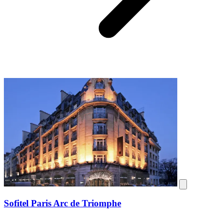
Sofitel Paris Arc de Triomphe