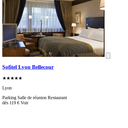
Sofitel Lyon Bellecour
★★★★★
Lyon
Parking
Salle de réunion
Restaurant
dès
119 €
Voir