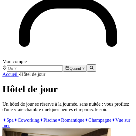
Mon compte
Quand ?
Accueil
›
Hôtel de jour
Hôtel de jour
Un hôtel de jour se réserve à la journée, sans nuitée : vous profitez
d'une vraie chambre quelques heures et repartez le soir.
✦
Spa
✦
Coworking
✦
Piscine
✦
Romantique
✦
Champagne
✦
Vue sur
mer