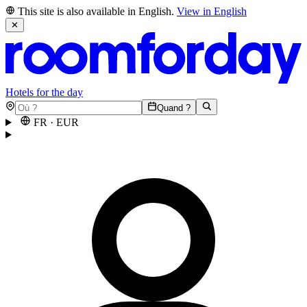
This site is also available in English.
View in English
✕
Hotels for the day
Quand ?
FR
·
EUR