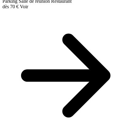
Parking
Salle de réunion
Restaurant
dès
70 €
Voir