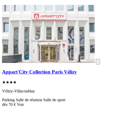
Appart'City Collection Paris Vélizy
★★★★
Vélizy-Villacoublay
Parking
Salle de réunion
Salle de sport
dès
70 €
Voir