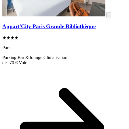
Appart'City Paris Grande Bibliothèque
★★★★
Paris
Parking
Bar & lounge
Climatisation
dès
70 €
Voir