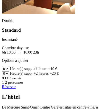
Double
Standard
Instantané
Chambre day use
6h
10:00 → 16:00
23h
Options à ajouter
Heure(s) supp.
+1 heure
+10 €
Heure(s) supp.
+2 heures
+20 €
89 €
/ journée
1-2 personnes
Réserver
L'hôtel
Le Mercure Saint-Omer Centre Gare est situé en centre-ville, à