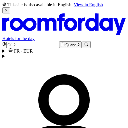
This site is also available in English.
View in English
✕
Hotels for the day
Quand ?
FR
·
EUR