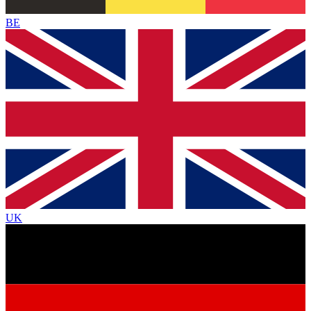
BE
UK