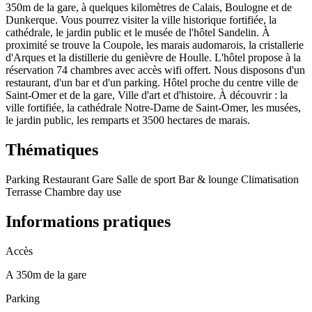
350m de la gare, à quelques kilomètres de Calais, Boulogne et de
Dunkerque. Vous pourrez visiter la ville historique fortifiée, la
cathédrale, le jardin public et le musée de l'hôtel Sandelin. À
proximité se trouve la Coupole, les marais audomarois, la cristallerie
d'Arques et la distillerie du genièvre de Houlle. L'hôtel propose à la
réservation 74 chambres avec accès wifi offert. Nous disposons d'un
restaurant, d'un bar et d'un parking. Hôtel proche du centre ville de
Saint-Omer et de la gare, Ville d'art et d'histoire. À découvrir : la
ville fortifiée, la cathédrale Notre-Dame de Saint-Omer, les musées,
le jardin public, les remparts et 3500 hectares de marais.
Thématiques
Parking
Restaurant
Gare
Salle de sport
Bar & lounge
Climatisation
Terrasse
Chambre day use
Informations pratiques
Accès
A 350m de la gare
Parking