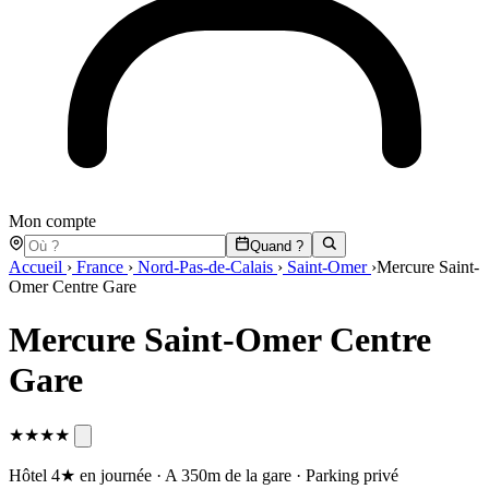
Mon compte
Quand ?
Accueil
›
France
›
Nord-Pas-de-Calais
›
Saint-Omer
›
Mercure Saint-
Omer Centre Gare
Mercure Saint-Omer Centre
Gare
★★★★
Hôtel 4★ en journée · A 350m de la gare · Parking privé