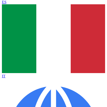
ES
IT