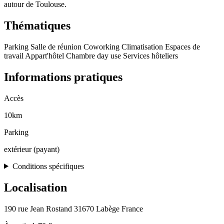
autour de Toulouse.
Thématiques
Parking
Salle de réunion
Coworking
Climatisation
Espaces de
travail
Appart'hôtel
Chambre day use
Services hôteliers
Informations pratiques
Accès
10km
Parking
extérieur (payant)
Conditions spécifiques
Localisation
190 rue Jean Rostand 31670 Labège France
Leaflet
|
© OpenStreetMap, © CARTO