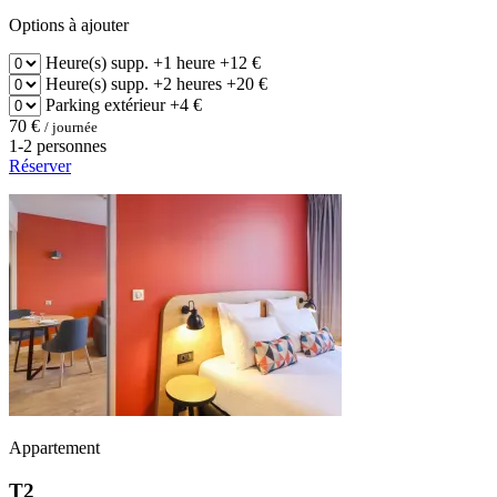
Options à ajouter
Heure(s) supp.
+1 heure
+12 €
Heure(s) supp.
+2 heures
+20 €
Parking
extérieur
+4 €
70 €
/ journée
1-2 personnes
Réserver
Appartement
T2