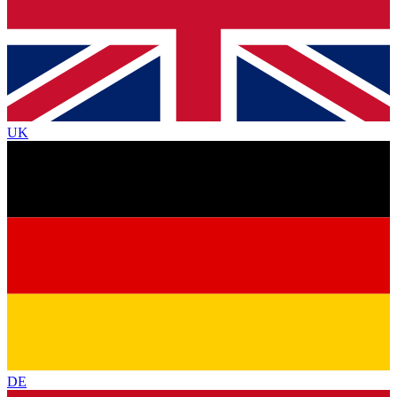
UK
DE