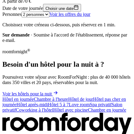
À partir de
70 €
70 €
+
Date de votre journée
Choisir une date
Personnes
Voir les offres du jour
−
Choisissez votre créneau ci-dessous, puis réservez en 1 min.
Sur demande
· Soumise à l'accord de l'établissement, réponse par
e-mail.
®
roomfornight
Besoin d'un hôtel pour la nuit à ?
Poursuivez votre séjour avec RoomForNight : plus de 40 000 hôtels
dans 350 villes et 20 pays, réservables pour la nuit.
Voir les hôtels pour la nuit
Hôtel en journée
Chambre à l'heure
Hôtel de jour
Hôtel pas cher en
journée
Hôtel après-midi
Hôtel 5 à 7
Love room
Spa privatif
Salon
privatif
Coworking à l'hôtel
Hôtel avec piscine
Chambre en journée