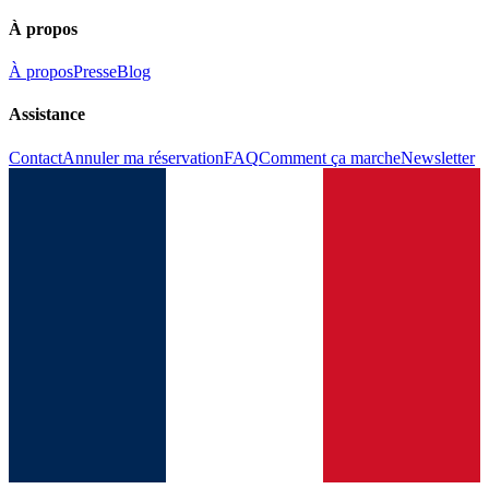
À propos
À propos
Presse
Blog
Assistance
Contact
Annuler ma réservation
FAQ
Comment ça marche
Newsletter