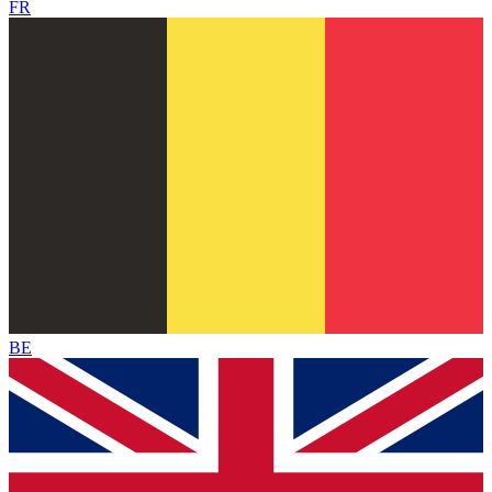
FR
BE