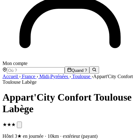
Mon compte
Quand ?
Accueil
›
France
›
Midi-Pyrénées
›
Toulouse
›
Appart'City Confort
Toulouse Labège
Appart'City Confort Toulouse
Labège
★★★
Hôtel 3★ en journée · 10km · extérieur (payant)