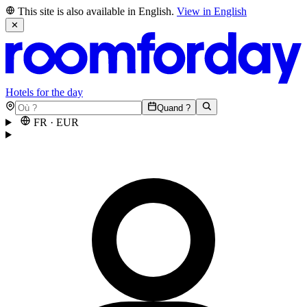
This site is also available in English.
View in English
✕
Hotels for the day
Quand ?
FR
·
EUR