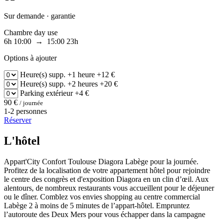
Sur demande · garantie
Chambre day use
6h
10:00 → 15:00
23h
Options à ajouter
Heure(s) supp.
+1 heure
+12 €
Heure(s) supp.
+2 heures
+20 €
Parking
extérieur
+4 €
90 €
/ journée
1-2 personnes
Réserver
L'hôtel
Appart'City Confort Toulouse Diagora Labège pour la journée.
Profitez de la localisation de votre appartement hôtel pour rejoindre
le centre des congrès et d'exposition Diagora en un clin d’œil. Aux
alentours, de nombreux restaurants vous accueillent pour le déjeuner
ou le dîner. Comblez vos envies shopping au centre commercial
Labège 2 à moins de 5 minutes de l’appart-hôtel. Empruntez
l’autoroute des Deux Mers pour vous échapper dans la campagne