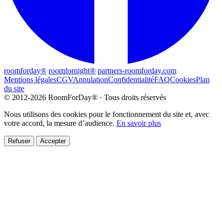
roomforday®
roomfornight®
partners-roomforday.com
Mentions légales
CGV
Annulation
Confidentialité
FAQ
Cookies
Plan
du site
© 2012-2026 RoomForDay® · Tous droits réservés
Nous utilisons des cookies pour le fonctionnement du site et, avec
votre accord, la mesure d’audience.
En savoir plus
Refuser
Accepter