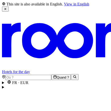
This site is also available in English.
View in English
✕
Hotels for the day
Quand ?
FR
·
EUR