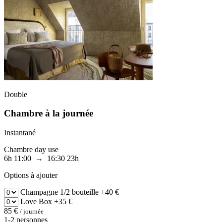
Double
Chambre à la journée
Instantané
Chambre day use
6h
11:00 → 16:30
23h
Options à ajouter
Champagne
1/2 bouteille
+40 €
Love Box
+35 €
85 €
/ journée
1-2 personnes