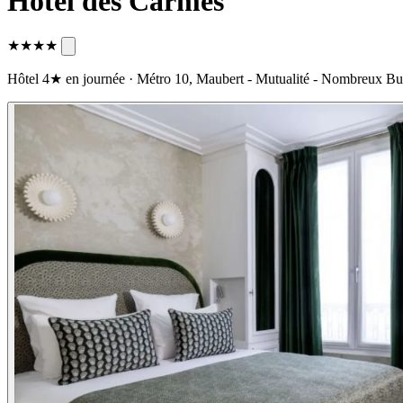
Hôtel des Carmes
★★★★
Hôtel 4★ en journée · Métro 10, Maubert - Mutualité - Nombreux 