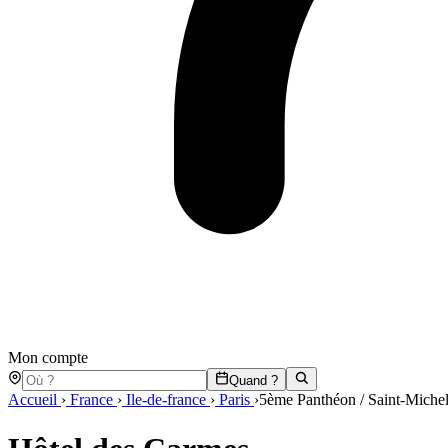
Mon compte
Quand ?
Accueil
›
France
›
Ile-de-france
›
Paris
›
5ème Panthéon / Saint-Miche