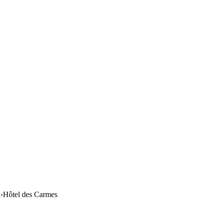
l
›
Hôtel des Carmes