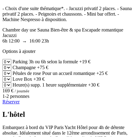
- Choix d'une suite thématique*. - Jacuzzi privatif 2 places. - Sauna
privatif 2 places. - Peignoirs et chaussons. - Mini bar offert. -
Machine Nespresso à disposition.
Chambre day use
Sauna
Bien-être & spa
Escapade romantique
Jacuzzi
6h
12:00 → 16:00
23h
Options à ajouter
Parking
3h ou 6h selon la formule
+19 €
Champagne
+75 €
Pétales de rose
Pour un accueil romantique
+25 €
Love Box
+39 €
Heure(s) supp.
1 heure supplémentaire
+30 €
169 €
/ journée
1-2 personnes
Réserver
L'hôtel
Embarquez à bord du VIP Paris Yacht Hôtel pour 4h de détente
absolue. Idéalement situé dans le 12ème arrondissement de Paris,