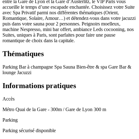
entre la Gare de Lyon et la Gare d’Austerlitz, le VIP Paris vous
accueille le temps d’une escapade enchantée. Choisissez votre Suite
avec Spa Privatif parmi nos différentes thématiques (Orient,
Romantique, Solaire, Amour…) et détendez-vous dans votre jacuzzi
puis dans votre sauna pour 2 personnes. Peignoirs moelleux,
machine Nespresso, mini bar offert, ambiance Leds cocooning, nos
Suites, uniques à Paris, sont parfaites pour faire une pause
romantique de choix dans la capitale.
Thématiques
Parking
Bar à champagne
Spa
Sauna
Bien-être & spa
Gare
Bar &
lounge
Jacuzzi
Informations pratiques
Accès
Métro Quai de la Gare - 300m / Gare de Lyon 300 m
Parking
Parking sécurisé disponible