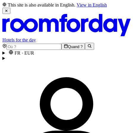
This site is also available in English.
View in English
✕
Hotels for the day
Quand ?
FR
·
EUR