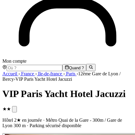
Mon compte
Quand ?
Accueil
›
France
›
Ile-de-france
›
Paris
›
12ème Gare de Lyon /
Bercy
›
VIP Paris Yacht Hotel Jacuzzi
VIP Paris Yacht Hotel Jacuzzi
★★
Hôtel 2★ en journée · Métro Quai de la Gare - 300m / Gare de
Lyon 300 m · Parking sécurisé disponible