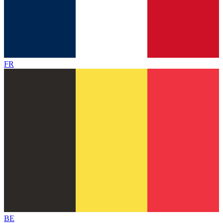
FR
BE