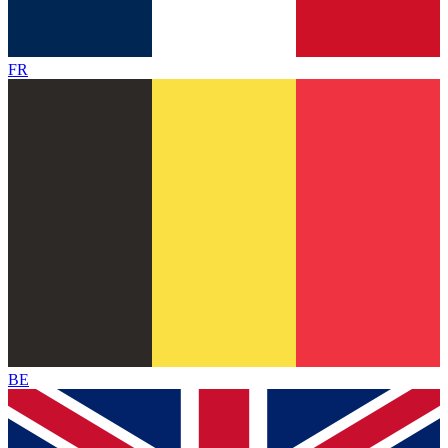
FR
BE