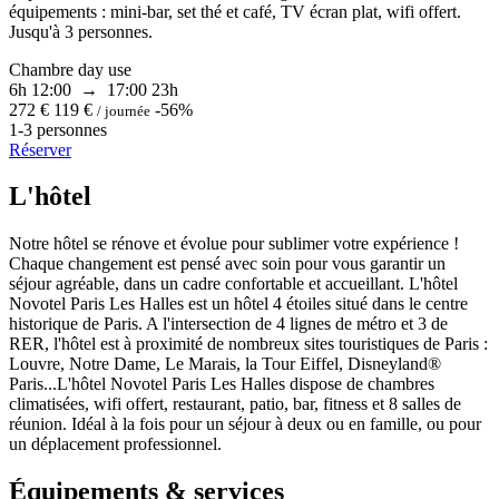
équipements : mini-bar, set thé et café, TV écran plat, wifi offert.
Jusqu'à 3 personnes.
Chambre day use
6h
12:00 → 17:00
23h
272 €
119 €
-56%
/ journée
1-3 personnes
Réserver
L'hôtel
Notre hôtel se rénove et évolue pour sublimer votre expérience !
Chaque changement est pensé avec soin pour vous garantir un
séjour agréable, dans un cadre confortable et accueillant. L'hôtel
Novotel Paris Les Halles est un hôtel 4 étoiles situé dans le centre
historique de Paris. A l'intersection de 4 lignes de métro et 3 de
RER, l'hôtel est à proximité de nombreux sites touristiques de Paris :
Louvre, Notre Dame, Le Marais, la Tour Eiffel, Disneyland®
Paris...L'hôtel Novotel Paris Les Halles dispose de chambres
climatisées, wifi offert, restaurant, patio, bar, fitness et 8 salles de
réunion. Idéal à la fois pour un séjour à deux ou en famille, ou pour
un déplacement professionnel.
Équipements & services