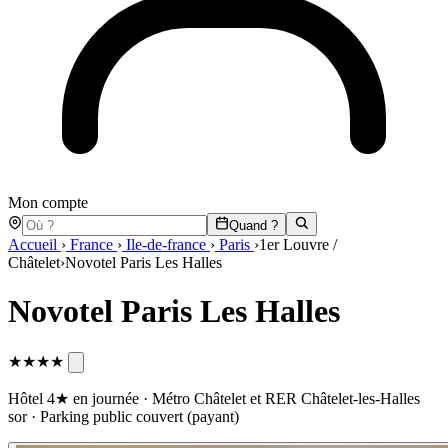
Mon compte
Quand ?
Accueil
›
France
›
Ile-de-france
›
Paris
›
1er Louvre /
Châtelet
›
Novotel Paris Les Halles
Novotel Paris Les Halles
★★★★
Hôtel 4★ en journée · Métro Châtelet et RER Châtelet-les-Halles
sor · Parking public couvert (payant)