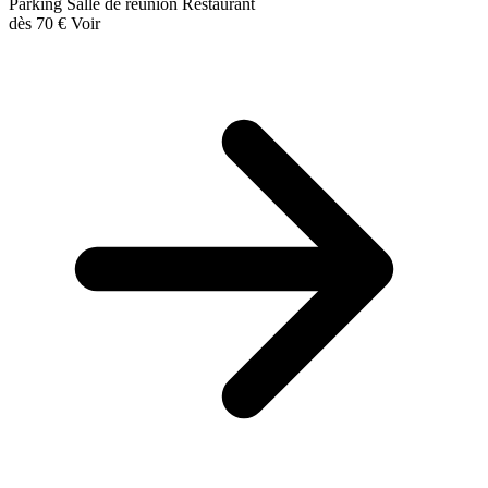
Parking
Salle de réunion
Restaurant
dès
70 €
Voir