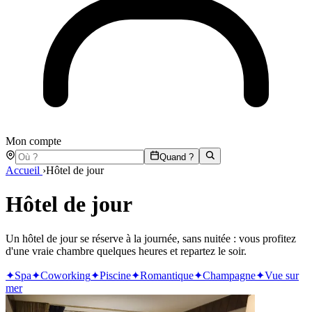
Mon compte
Quand ?
Accueil
›
Hôtel de jour
Hôtel de jour
Un hôtel de jour se réserve à la journée, sans nuitée : vous profitez
d'une vraie chambre quelques heures et repartez le soir.
✦
Spa
✦
Coworking
✦
Piscine
✦
Romantique
✦
Champagne
✦
Vue sur
mer