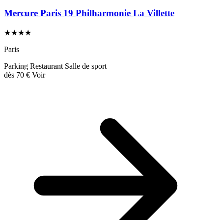
Mercure Paris 19 Philharmonie La Villette
★★★★
Paris
Parking
Restaurant
Salle de sport
dès
70 €
Voir