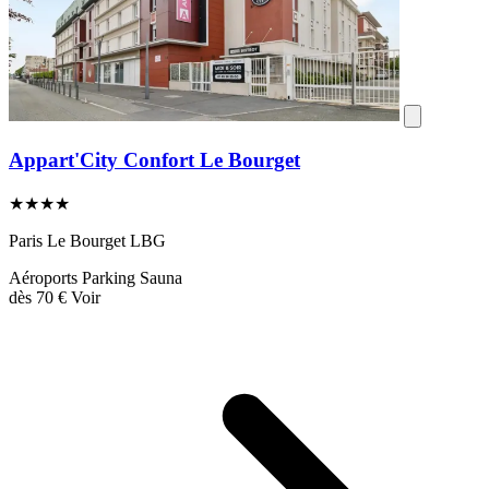
Appart'City Confort Le Bourget
★★★★
Paris Le Bourget LBG
Aéroports
Parking
Sauna
dès
70 €
Voir