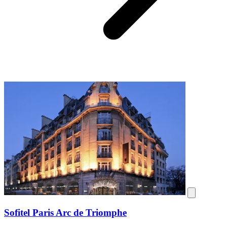
Sofitel Paris Arc de Triomphe