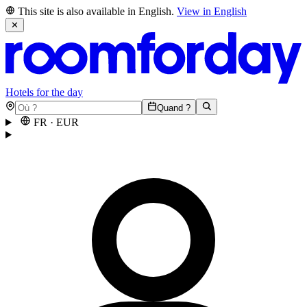
This site is also available in English.
View in English
✕
Hotels for the day
Quand ?
FR
·
EUR