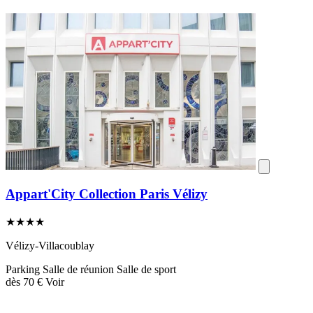
Appart'City Collection Paris Vélizy
★★★★
Vélizy-Villacoublay
Parking
Salle de réunion
Salle de sport
dès
70 €
Voir