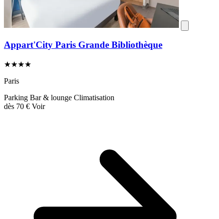
Appart'City Paris Grande Bibliothèque
★★★★
Paris
Parking
Bar & lounge
Climatisation
dès
70 €
Voir