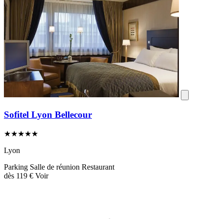
Sofitel Lyon Bellecour
★★★★★
Lyon
Parking
Salle de réunion
Restaurant
dès
119 €
Voir