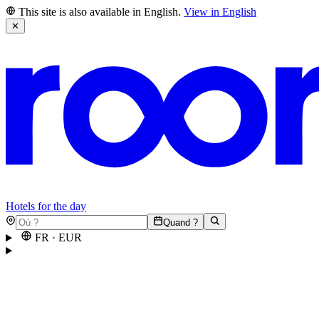
This site is also available in English.
View in English
✕
Hotels for the day
Quand ?
FR
·
EUR