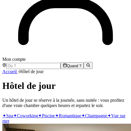
Mon compte
Quand ?
Accueil
›
Hôtel de jour
Hôtel de jour
Un hôtel de jour se réserve à la journée, sans nuitée : vous profitez
d'une vraie chambre quelques heures et repartez le soir.
✦
Spa
✦
Coworking
✦
Piscine
✦
Romantique
✦
Champagne
✦
Vue sur
mer