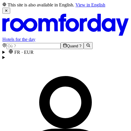
This site is also available in English.
View in English
✕
Hotels for the day
Quand ?
FR
·
EUR