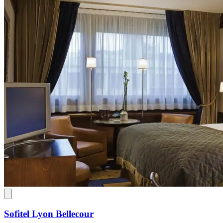
Sofitel Lyon Bellecour