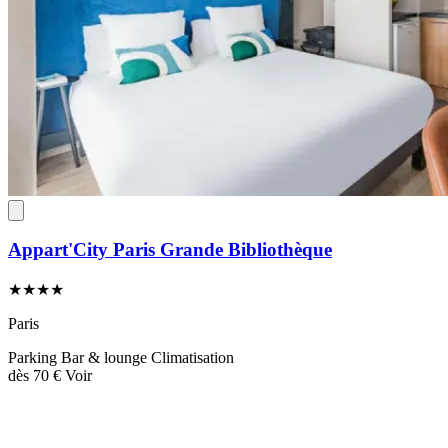
Appart'City Paris Grande Bibliothèque
★★★★
Paris
Parking
Bar & lounge
Climatisation
dès
70 €
Voir