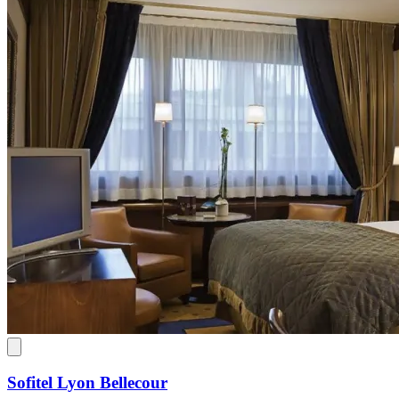
Sofitel Lyon Bellecour