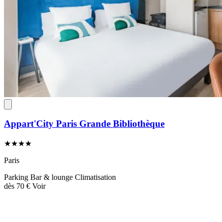
Appart'City Paris Grande Bibliothèque
★★★★
Paris
Parking
Bar & lounge
Climatisation
dès
70 €
Voir