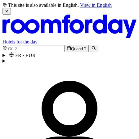
This site is also available in English.
View in English
✕
Hotels for the day
Quand ?
FR
·
EUR