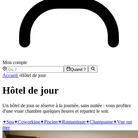
Mon compte
Quand ?
Accueil
›
Hôtel de jour
Hôtel de jour
Un hôtel de jour se réserve à la journée, sans nuitée : vous profitez
d'une vraie chambre quelques heures et repartez le soir.
✦
Spa
✦
Coworking
✦
Piscine
✦
Romantique
✦
Champagne
✦
Vue sur
mer