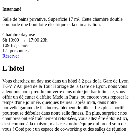
Instantané
Salle de bains privative. Superficie 17 m². Cette chambre double
comporte une bouilloire électrique et la climatisation.
Chambre day use
6h
10:00 → 17:00
23h
109 €
/ journée
1-2 personnes
Réserver
L'hôtel
Vous cherchez un day use dans un hôtel à 2 pas de la Gare de Lyon
TGV ? Au pied de la Tour Horloge de la Gare de Lyon, nous vous
attendons pour prendre un verre dans notre joli bar intimiste, vous
offrir un déjeuner d'affaire Made in Paris, ou encore vous reposer le
temps d'une journée, quelques heures l'après-midi, dans notre
nouvelle gamme de lits incroyablement douillets. Les plus sportifs
pourront se défouler dans notre salle fitness. En plus, surprise : nos
chambres ont été fraîchement relookées, vous allez être éblouis! Ici,
c'est comme à la maison, mais c'est notre équipe qui prend soin de
vous ! Coté pro : un espace de co-working et des salles de réunion