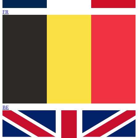
FR
BE