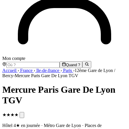
Mon compte
Quand ?
Accueil
›
France
›
Ile-de-france
›
Paris
›
12ème Gare de Lyon /
Bercy
›
Mercure Paris Gare De Lyon TGV
Mercure Paris Gare De Lyon
TGV
★★★★
Hôtel 4★ en journée · Métro Gare de Lyon · Places de