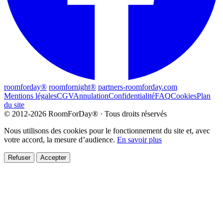
roomforday®
roomfornight®
partners-roomforday.com
Mentions légales
CGV
Annulation
Confidentialité
FAQ
Cookies
Plan
du site
© 2012-2026 RoomForDay® · Tous droits réservés
Nous utilisons des cookies pour le fonctionnement du site et, avec
votre accord, la mesure d’audience.
En savoir plus
Refuser
Accepter