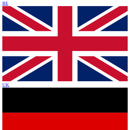
BE
UK