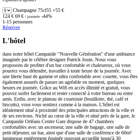
Champagne
75cl55
+55 €
124 €
69 €
-44%
/ journée
1-15 personnes
Réserver
L'hôtel
dans notre hôtel Campanile "Nouvelle Génération" d'une ambiance
imaginée par le célèbre designer Patrick Jouin. Nous vous
proposons de profiter d'un bar confortable et chaleureux, où vous
pourrez vous détendre, travailler à toute heure de la journée. Avec
une literie haut de gamme et ultra confortable avec couette, vous êtes
également assurés de passer un agréable en moment, quelques
heures en journée. Grâce au Wifi en accès illimité et gratuit, vous
pouvez surfer facilement et rester connecté à votre bureau ou entre
amis. Enfin, avec le plateau de courtoisie (bouilloire, thé, café et
biscuits), vous vous sentirez comme à la maison. L'hôtel est
idéalement situé à proximité des principales attractions de la ville et
de ses environs. Niché au cœur de la ville et situé près de la gare, le
Campanile Orléans Centre Gare dispose de 47 chambres
confortables avec un ascenseur, une salle de bagage, une salle de
petit déjeuner, un bar, ainsi que d'une salle de conférence de 60m²
lumineuse entièrement équipée pouvant accueillir jusqu'à 30