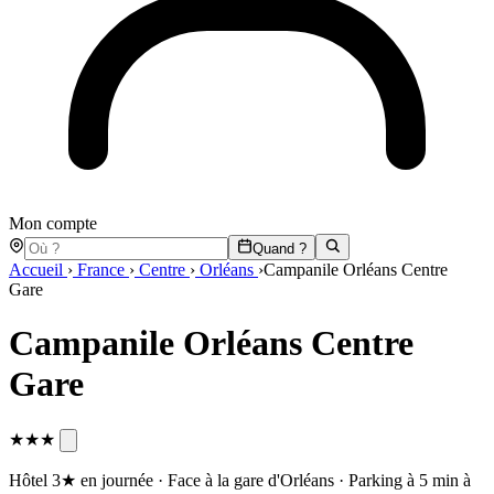
Mon compte
Quand ?
Accueil
›
France
›
Centre
›
Orléans
›
Campanile Orléans Centre
Gare
Campanile Orléans Centre
Gare
★★★
Hôtel 3★ en journée · Face à la gare d'Orléans · Parking à 5 min à