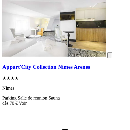
Appart'City Collection Nimes Arenes
★★★★
Nîmes
Parking
Salle de réunion
Sauna
dès
70 €
Voir