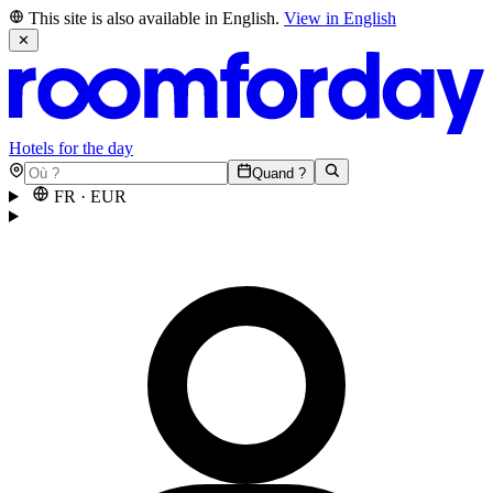
This site is also available in English.
View in English
✕
Hotels for the day
Quand ?
FR
·
EUR