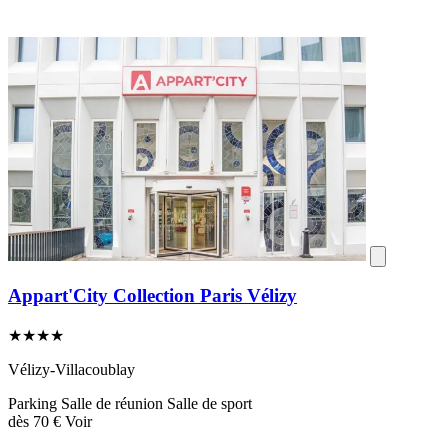
Appart'City Collection Paris Vélizy
★★★★
Vélizy-Villacoublay
Parking
Salle de réunion
Salle de sport
dès
70 €
Voir