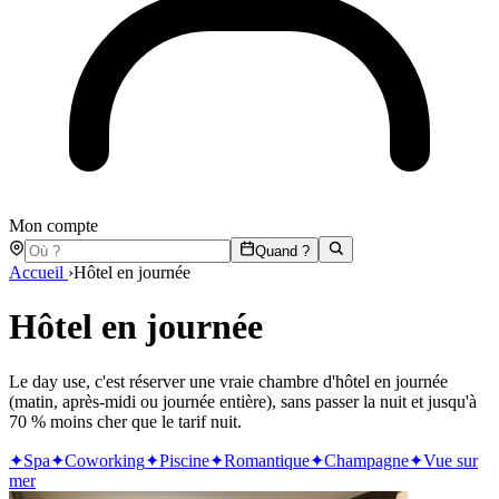
Mon compte
Quand ?
Accueil
›
Hôtel en journée
Hôtel en journée
Le day use, c'est réserver une vraie chambre d'hôtel en journée
(matin, après-midi ou journée entière), sans passer la nuit et jusqu'à
70 % moins cher que le tarif nuit.
✦
Spa
✦
Coworking
✦
Piscine
✦
Romantique
✦
Champagne
✦
Vue sur
mer