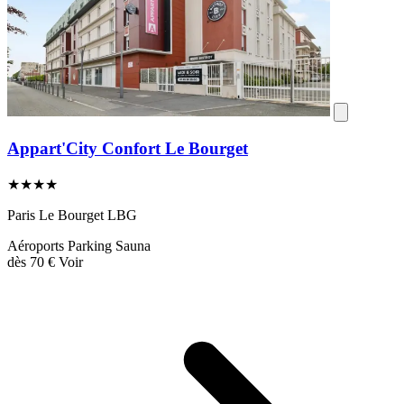
Appart'City Confort Le Bourget
★★★★
Paris Le Bourget LBG
Aéroports
Parking
Sauna
dès
70 €
Voir