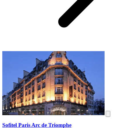
Sofitel Paris Arc de Triomphe