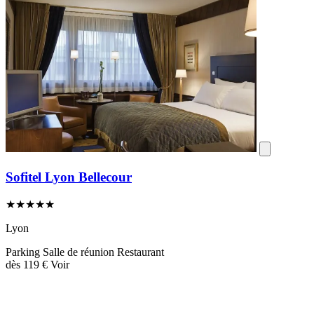
Sofitel Lyon Bellecour
★★★★★
Lyon
Parking
Salle de réunion
Restaurant
dès
119 €
Voir