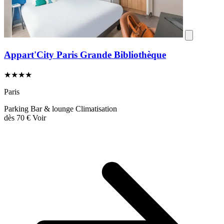
Appart'City Paris Grande Bibliothèque
★★★★
Paris
Parking
Bar & lounge
Climatisation
dès
70 €
Voir