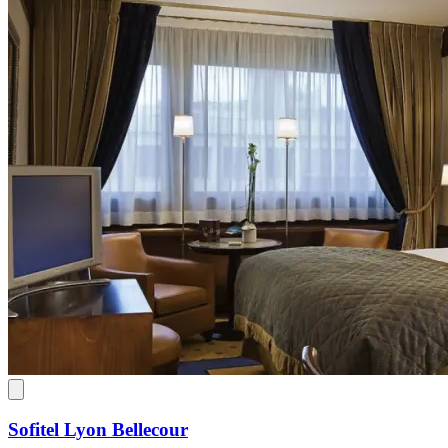
Sofitel Lyon Bellecour