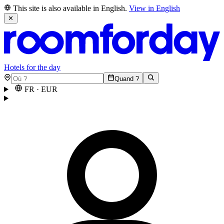
This site is also available in English.
View in English
✕
Hotels for the day
Quand ?
FR
·
EUR