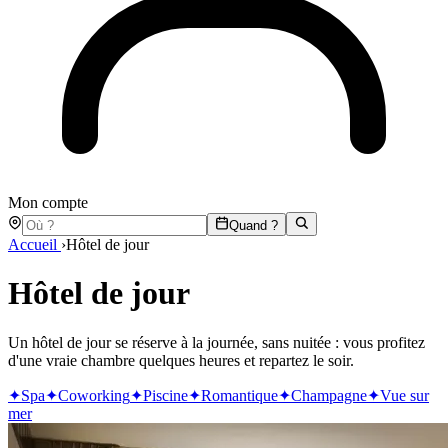
Mon compte
Quand ?
Accueil
›
Hôtel de jour
Hôtel de jour
Un hôtel de jour se réserve à la journée, sans nuitée : vous profitez
d'une vraie chambre quelques heures et repartez le soir.
✦
Spa
✦
Coworking
✦
Piscine
✦
Romantique
✦
Champagne
✦
Vue sur
mer