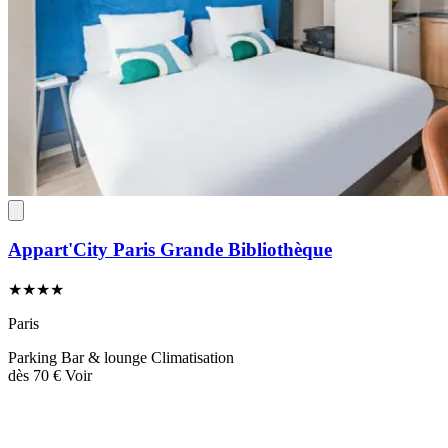
Appart'City Paris Grande Bibliothèque
★★★★
Paris
Parking
Bar & lounge
Climatisation
dès
70 €
Voir