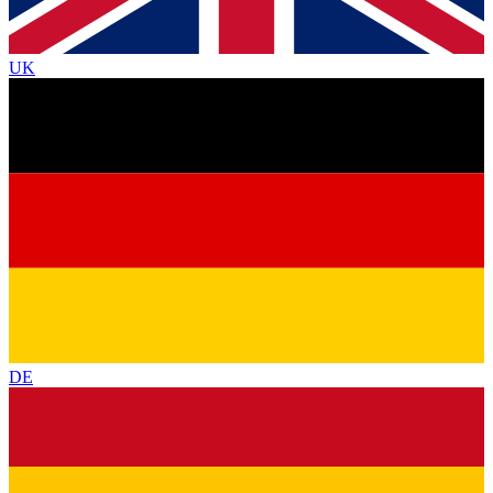
UK
DE