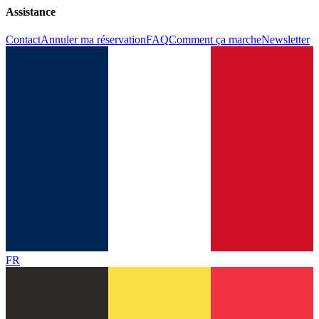
Assistance
Contact
Annuler ma réservation
FAQ
Comment ça marche
Newsletter
FR