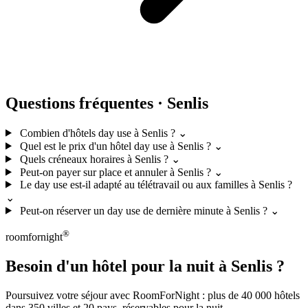
Questions fréquentes · Senlis
Combien d'hôtels day use à Senlis ?
⌄
Quel est le prix d'un hôtel day use à Senlis ?
⌄
Quels créneaux horaires à Senlis ?
⌄
Peut-on payer sur place et annuler à Senlis ?
⌄
Le day use est-il adapté au télétravail ou aux familles à Senlis ?
⌄
Peut-on réserver un day use de dernière minute à Senlis ?
⌄
®
roomfornight
Besoin d'un hôtel pour la nuit à Senlis ?
Poursuivez votre séjour avec RoomForNight : plus de 40 000 hôtels
dans 350 villes et 20 pays, réservables pour la nuit.