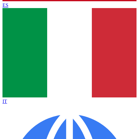
ES
IT