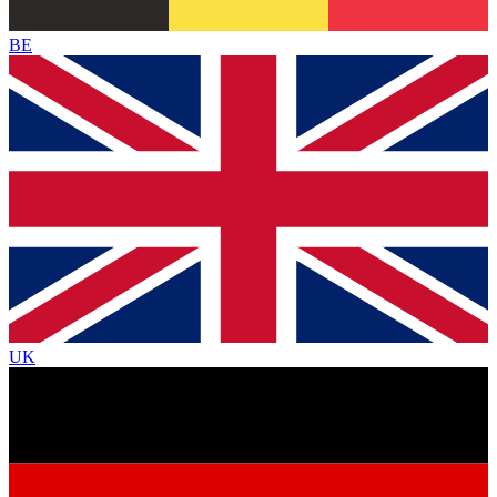
BE
UK