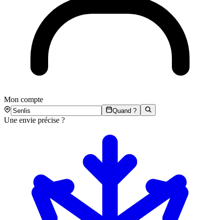
Mon compte
Quand ?
Une envie précise ?