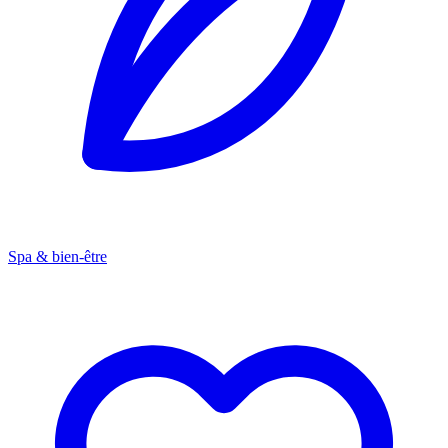
Spa & bien-être