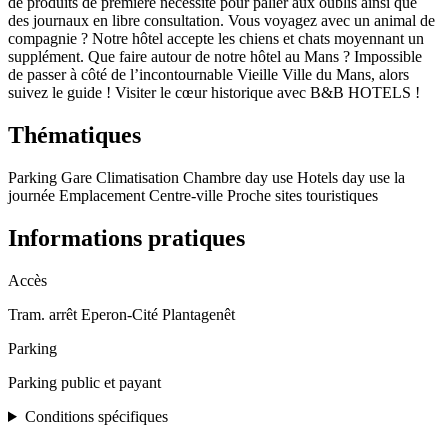
de produits de première nécessité pour palier aux oublis ainsi que
des journaux en libre consultation. Vous voyagez avec un animal de
compagnie ? Notre hôtel accepte les chiens et chats moyennant un
supplément. Que faire autour de notre hôtel au Mans ? Impossible
de passer à côté de l’incontournable Vieille Ville du Mans, alors
suivez le guide ! Visiter le cœur historique avec B&B HOTELS !
Thématiques
Parking
Gare
Climatisation
Chambre day use
Hotels day use la
journée
Emplacement
Centre-ville
Proche sites touristiques
Informations pratiques
Accès
Tram. arrêt Eperon-Cité Plantagenêt
Parking
Parking public et payant
Conditions spécifiques