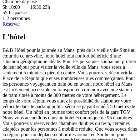
Chambre day use
6h
10:00 → 16:30
23h
55 €
/ journée
1-2 personnes
Réserver
L'hôtel
B&B Hôtel pour la journée au Mans, près de la vieille ville Situé au
cœur du centre-ville, notre hôtel tout confort bénéficie d’une
situation géographique idéale. Pour les personnes souhaitant profiter
de leur séjour pour visiter la vieille ville du Mans, vous serez à
seulement 5 minutes à pied du centre. Vous pourrez y découvrir la
Place de la République et ses nombreuses rues commerçantes. Pour
les personnes voyageant en train ou en avion, notre hôtel au Mans
est facilement accessible en transport en commun avec une station
de tram située à moins de 300 mètres de votre hébergement. Le
temps de votre séjour, vous aurez la possibilité de stationner votre
véhicule dans le parking public sécurisé payant situé à 50 mètres de
notre hôtel. Un hôtel en journée tout confort près de la gare TGV
Nous vous accueillons dans un hôtel économique de 95 chambres.
Vous pourrez y réserver des chambres doubles ou twin, certaines
adaptées pour les personnes à mobilité réduite. Que vous soyez dans
la région pour un déplacement professionnel en Sarthe ou pour