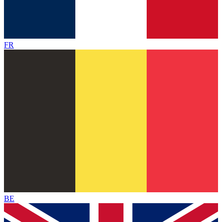
FR
BE