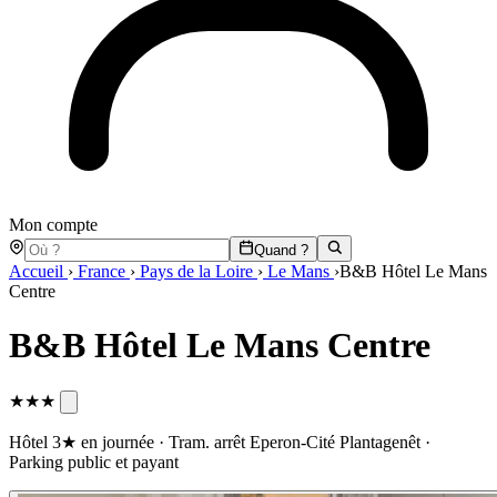
Mon compte
Quand ?
Accueil
›
France
›
Pays de la Loire
›
Le Mans
›
B&B Hôtel Le Mans
Centre
B&B Hôtel Le Mans Centre
★★★
Hôtel 3★ en journée · Tram. arrêt Eperon-Cité Plantagenêt ·
Parking public et payant