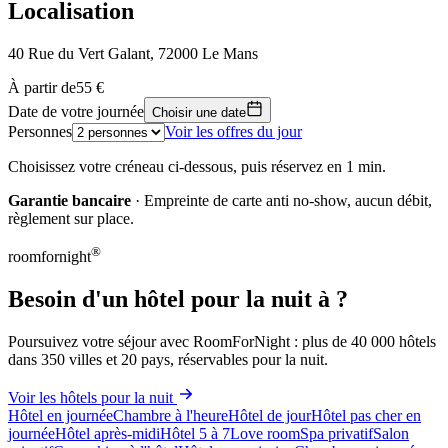
Localisation
40 Rue du Vert Galant, 72000 Le Mans
Leaflet
|
© OpenStreetMap, © CARTO
À partir de
55 €
55 €
+
Date de votre journée
Choisir une date
Personnes
Voir les offres du jour
−
Choisissez votre créneau ci-dessous, puis réservez en 1 min.
Garantie bancaire
· Empreinte de carte anti no-show, aucun débit,
règlement sur place.
®
roomfornight
Besoin d'un hôtel pour la nuit à ?
Poursuivez votre séjour avec RoomForNight : plus de 40 000 hôtels
dans 350 villes et 20 pays, réservables pour la nuit.
Voir les hôtels pour la nuit
Hôtel en journée
Chambre à l'heure
Hôtel de jour
Hôtel pas cher en
journée
Hôtel après-midi
Hôtel 5 à 7
Love room
Spa privatif
Salon