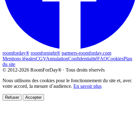
roomforday®
roomfornight®
partners-roomforday.com
Mentions légales
CGV
Annulation
Confidentialité
FAQ
Cookies
Plan
du site
© 2012-2026 RoomForDay® · Tous droits réservés
Nous utilisons des cookies pour le fonctionnement du site et, avec
votre accord, la mesure d’audience.
En savoir plus
Refuser
Accepter