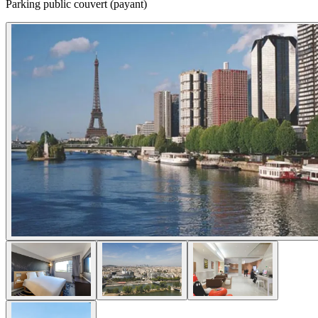
Parking public couvert (payant)