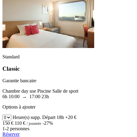
Standard
Classic
Garantie bancaire
Chambre day use
Piscine
Salle de sport
6h
10:00 → 17:00
23h
Options à ajouter
Heure(s) supp.
Départ 18h
+20 €
150 €
110 €
-27%
/ journée
1-2 personnes
Réserver