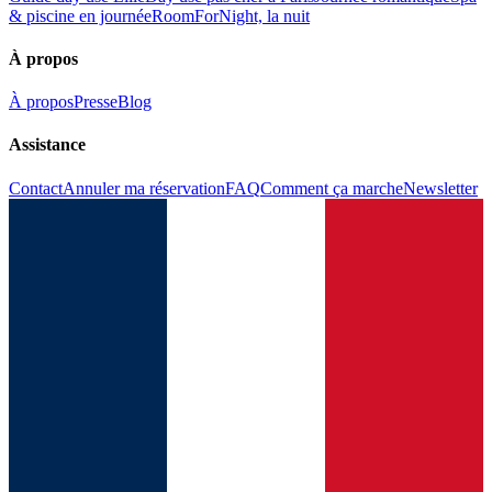
& piscine en journée
RoomForNight, la nuit
À propos
À propos
Presse
Blog
Assistance
Contact
Annuler ma réservation
FAQ
Comment ça marche
Newsletter