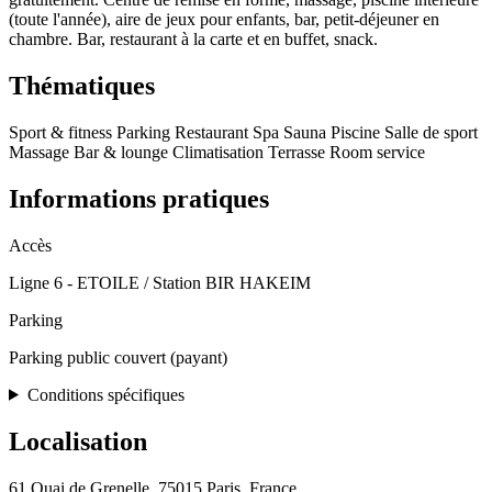
(toute l'année), aire de jeux pour enfants, bar, petit-déjeuner en
chambre. Bar, restaurant à la carte et en buffet, snack.
Thématiques
Sport & fitness
Parking
Restaurant
Spa
Sauna
Piscine
Salle de sport
Massage
Bar & lounge
Climatisation
Terrasse
Room service
Informations pratiques
Accès
Ligne 6 - ETOILE / Station BIR HAKEIM
Parking
Parking public couvert (payant)
Conditions spécifiques
Localisation
61 Quai de Grenelle, 75015 Paris, France