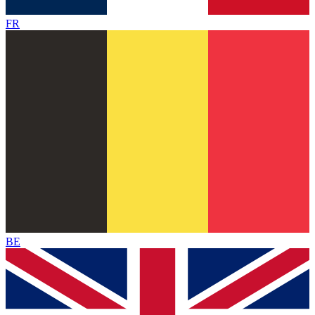
FR
BE