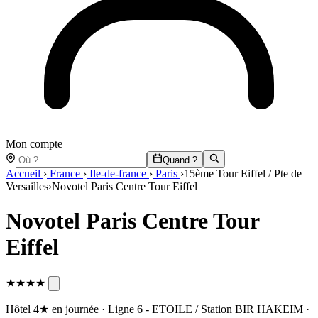
Mon compte
Quand ?
Accueil
›
France
›
Ile-de-france
›
Paris
›
15ème Tour Eiffel / Pte de
Versailles
›
Novotel Paris Centre Tour Eiffel
Novotel Paris Centre Tour
Eiffel
★★★★
Hôtel 4★ en journée · Ligne 6 - ETOILE / Station BIR HAKEIM ·