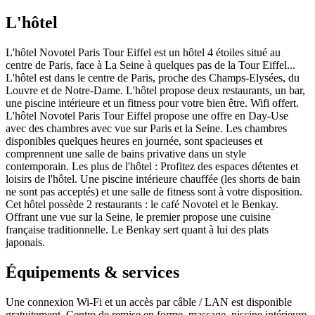
L'hôtel
L'hôtel Novotel Paris Tour Eiffel est un hôtel 4 étoiles situé au
centre de Paris, face à La Seine à quelques pas de la Tour Eiffel...
L'hôtel est dans le centre de Paris, proche des Champs-Elysées, du
Louvre et de Notre-Dame. L'hôtel propose deux restaurants, un bar,
une piscine intérieure et un fitness pour votre bien être. Wifi offert.
L'hôtel Novotel Paris Tour Eiffel propose une offre en Day-Use
avec des chambres avec vue sur Paris et la Seine. Les chambres
disponibles quelques heures en journée, sont spacieuses et
comprennent une salle de bains privative dans un style
contemporain. Les plus de l'hôtel : Profitez des espaces détentes et
loisirs de l'hôtel. Une piscine intérieure chauffée (les shorts de bain
ne sont pas acceptés) et une salle de fitness sont à votre disposition.
Cet hôtel possède 2 restaurants : le café Novotel et le Benkay.
Offrant une vue sur la Seine, le premier propose une cuisine
française traditionnelle. Le Benkay sert quant à lui des plats
japonais.
Équipements & services
Une connexion Wi-Fi et un accès par câble / LAN est disponible
gratuitement. Centre de remise en forme, massage, piscine intérieure