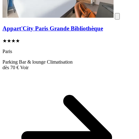
Appart'City Paris Grande Bibliothèque
★★★★
Paris
Parking
Bar & lounge
Climatisation
dès
70 €
Voir