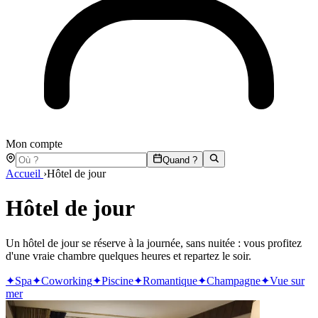
Mon compte
Quand ?
Accueil
›
Hôtel de jour
Hôtel de jour
Un hôtel de jour se réserve à la journée, sans nuitée : vous profitez
d'une vraie chambre quelques heures et repartez le soir.
✦
Spa
✦
Coworking
✦
Piscine
✦
Romantique
✦
Champagne
✦
Vue sur
mer