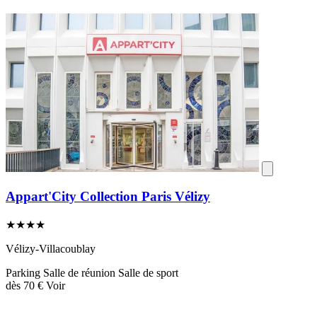
Appart'City Collection Paris Vélizy
★★★★
Vélizy-Villacoublay
Parking
Salle de réunion
Salle de sport
dès
70 €
Voir