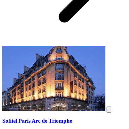
Sofitel Paris Arc de Triomphe