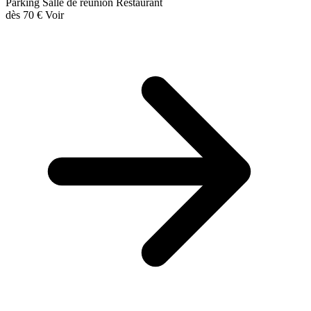
Parking
Salle de réunion
Restaurant
dès
70 €
Voir