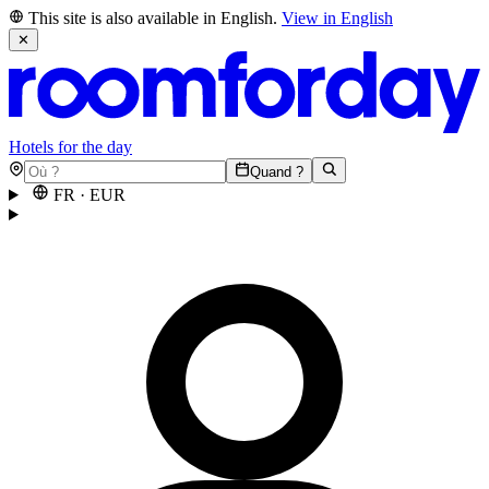
This site is also available in English.
View in English
✕
Hotels for the day
Quand ?
FR
·
EUR