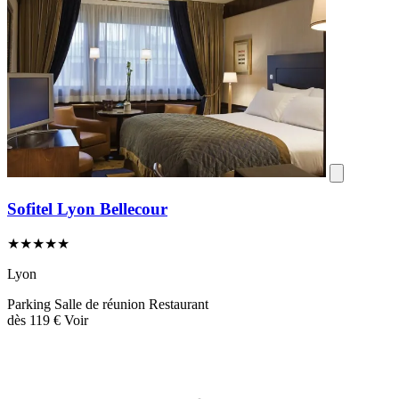
Sofitel Lyon Bellecour
★★★★★
Lyon
Parking
Salle de réunion
Restaurant
dès
119 €
Voir