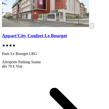
Appart'City Confort Le Bourget
★★★★
Paris Le Bourget LBG
Aéroports
Parking
Sauna
dès
70 €
Voir