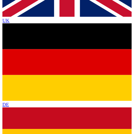
UK
DE