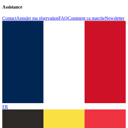
Assistance
Contact
Annuler ma réservation
FAQ
Comment ça marche
Newsletter
FR