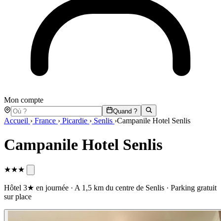
Mon compte
Quand ?
Accueil
›
France
›
Picardie
›
Senlis
›
Campanile Hotel Senlis
Campanile Hotel Senlis
★★★
Hôtel 3★ en journée · A 1,5 km du centre de Senlis · Parking gratuit
sur place