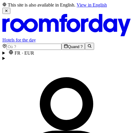
This site is also available in English.
View in English
✕
Hotels for the day
Quand ?
FR
·
EUR