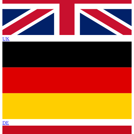
UK
DE