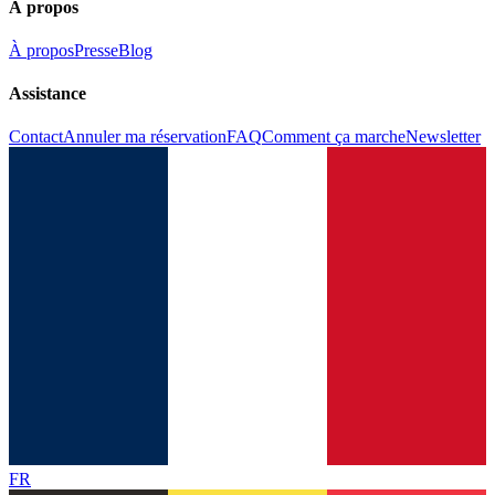
À propos
À propos
Presse
Blog
Assistance
Contact
Annuler ma réservation
FAQ
Comment ça marche
Newsletter
FR