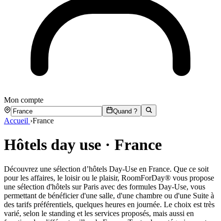
Mon compte
Quand ?
Accueil
›
France
Hôtels day use · France
Découvrez une sélection d’hôtels Day-Use en France. Que ce soit
pour les affaires, le loisir ou le plaisir, RoomForDay® vous propose
une sélection d'hôtels sur Paris avec des formules Day-Use, vous
permettant de bénéficier d'une salle, d'une chambre ou d'une Suite à
des tarifs préférentiels, quelques heures en journée. Le choix est très
varié, selon le standing et les services proposés, mais aussi en