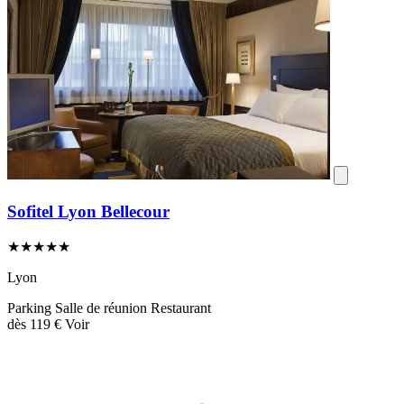
Sofitel Lyon Bellecour
★★★★★
Lyon
Parking
Salle de réunion
Restaurant
dès
119 €
Voir