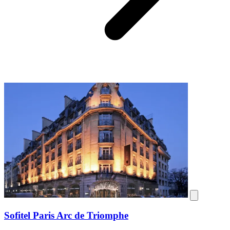
Sofitel Paris Arc de Triomphe