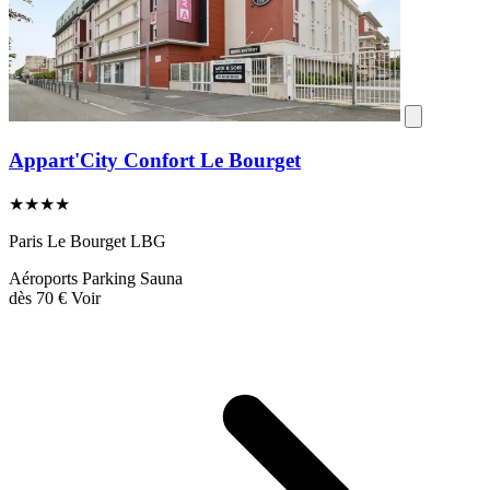
Appart'City Confort Le Bourget
★★★★
Paris Le Bourget LBG
Aéroports
Parking
Sauna
dès
70 €
Voir