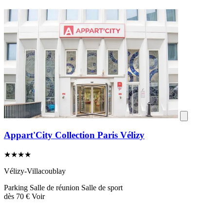
Appart'City Collection Paris Vélizy
★★★★
Vélizy-Villacoublay
Parking
Salle de réunion
Salle de sport
dès
70 €
Voir