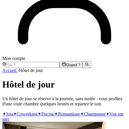
Mon compte
Quand ?
Accueil
›
Hôtel de jour
Hôtel de jour
Un hôtel de jour se réserve à la journée, sans nuitée : vous profitez
d'une vraie chambre quelques heures et repartez le soir.
✦
Spa
✦
Coworking
✦
Piscine
✦
Romantique
✦
Champagne
✦
Vue sur
mer