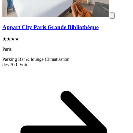
Appart'City Paris Grande Bibliothèque
★★★★
Paris
Parking
Bar & lounge
Climatisation
dès
70 €
Voir