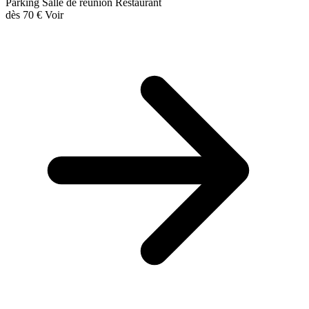
Parking
Salle de réunion
Restaurant
dès
70 €
Voir