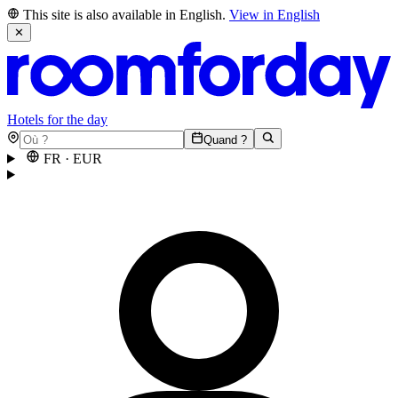
This site is also available in English.
View in English
✕
Hotels for the day
Quand ?
FR
·
EUR