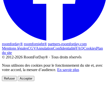
roomforday®
roomfornight®
partners-roomforday.com
Mentions légales
CGV
Annulation
Confidentialité
FAQ
Cookies
Plan
du site
© 2012-2026 RoomForDay® · Tous droits réservés
Nous utilisons des cookies pour le fonctionnement du site et, avec
votre accord, la mesure d’audience.
En savoir plus
Refuser
Accepter