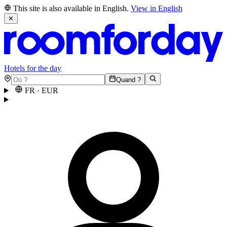
This site is also available in English.
View in English
✕
Hotels for the day
Quand ?
FR
·
EUR