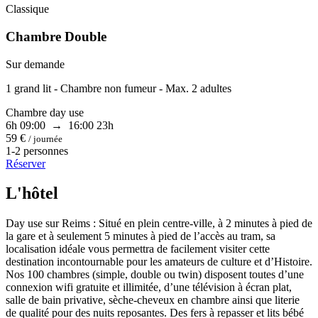
Classique
Chambre Double
Sur demande
1 grand lit - Chambre non fumeur - Max. 2 adultes
Chambre day use
6h
09:00 → 16:00
23h
59 €
/ journée
1-2 personnes
Réserver
L'hôtel
Day use sur Reims : Situé en plein centre-ville, à 2 minutes à pied de
la gare et à seulement 5 minutes à pied de l’accès au tram, sa
localisation idéale vous permettra de facilement visiter cette
destination incontournable pour les amateurs de culture et d’Histoire.
Nos 100 chambres (simple, double ou twin) disposent toutes d’une
connexion wifi gratuite et illimitée, d’une télévision à écran plat,
salle de bain privative, sèche-cheveux en chambre ainsi que literie
de qualité pour des nuits reposantes. Des fers à repasser et lits bébé