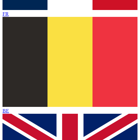
FR
BE